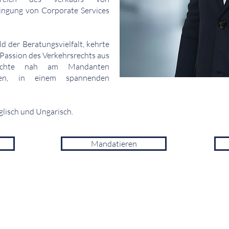
ringung von Corporate Services
 der Beratungsvielfalt, kehrte
 Passion des Verkehrsrechts aus
öchte nah am Mandanten
ungen, in einem spannenden
glisch und Ungarisch.
Mandatieren
Verkehrsrecht - am Puls der Zeit.