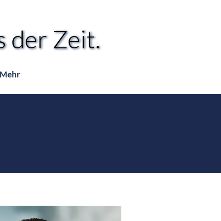
 der Zeit.
 der Zeit.
Mehr