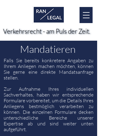
Verkehrsrecht - am Puls der Zeit.
Verkehrsrecht - am Puls der Zeit.
Mandatieren
Falls Sie bereits konkretere Angaben zu
Ihrem Anliegen machen möchten, können
Sie gerne eine direkte Mandatsanfrage
stellen.
Zur Aufnahme Ihres individuellen
Sachverhaltes, haben wir entsprechende
Formulare vorbereitet, um die Details Ihres
Anliegens bestmöglich
verarbeiten
zu
können. Die einzelnen Formulare decken
unterschiedliche Bereiche unserer
Expertise ab und sind weiter unten
aufgeführt.