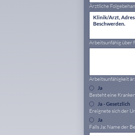
Ärztliche Folgebeha
Arbeitsunfähig über 
Arbeitsunfähigkeit ärz
Ja
Besteht eine Kranke
Ja - Gesetzlich
Ereignete sich der U
Ja
Falls Ja: Name der Be