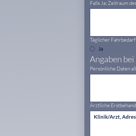
Falls Ja: Zeitraum d
Täglicher Fahrbedar
Ja
Angaben bei
Persönliche Daten al
Ärztliche Erstbehan