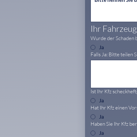
Ihr Fahrzeug
Wurde der Schaden b
Ja
Falls Ja: Bitte teilen
Ist Ihr Kfz scheckhef
Ja
Hat Ihr Kfz einen Vo
Ja
Haben Sie Ihr Kfz ber
Ja